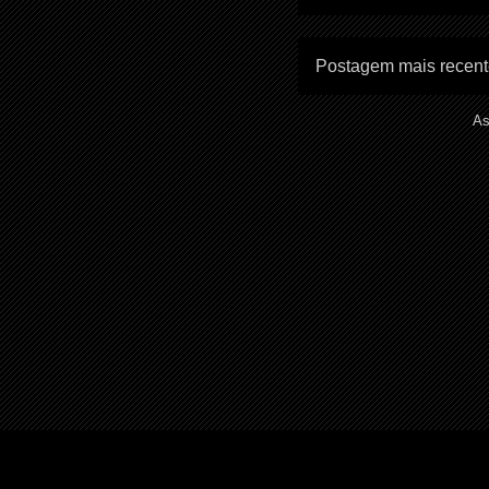
Postagem mais recen
As