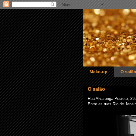
Make-up
O salã
O salão
Rua Alvarenga Peixoto, 29
Entre as ruas Rio de Janeir