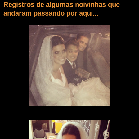
Registros de algumas noivinhas que
andaram passando por aqui...