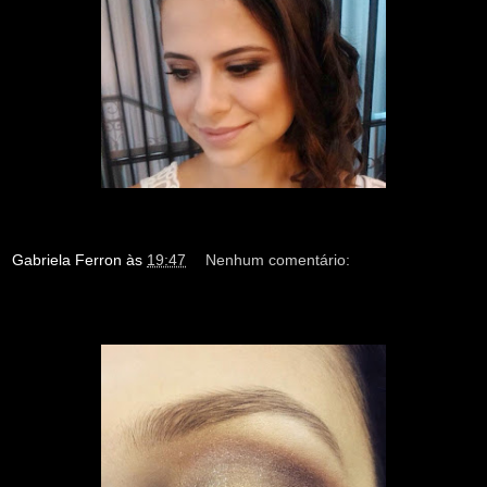
Gabriela Ferron
às
19:47
Nenhum comentário: