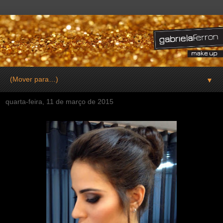
▼
quarta-feira, 11 de março de 2015