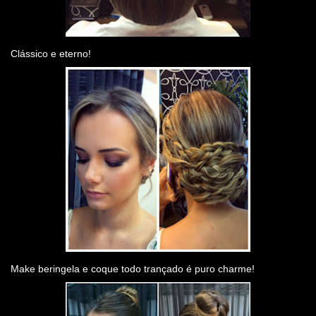
Clássico e eterno!
Make beringela e coque todo trançado é puro charme!