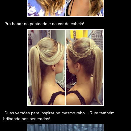
Pra babar no penteado e na cor do cabelo!
Duas versões para inspirar no mesmo rabo... Rute também
brilhando nos penteados!