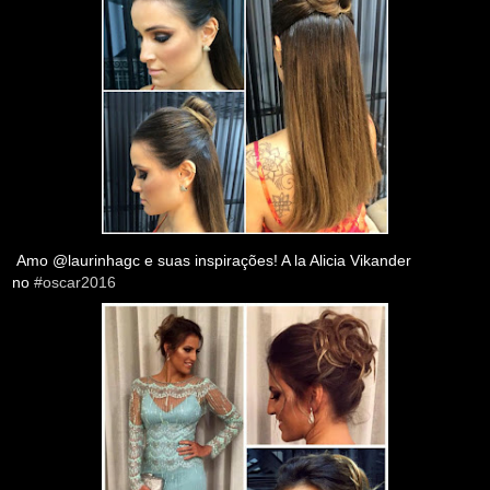
Amo @laurinhagc e suas inspirações! A la Alicia Vikander
no
#oscar2016