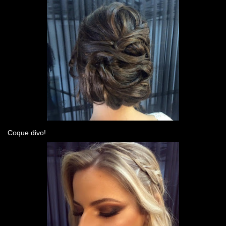
Coque divo!