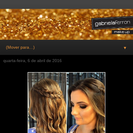
▼
quarta-feira, 6 de abril de 2016