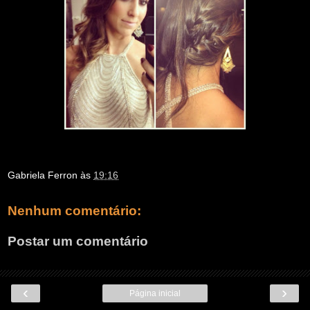
Gabriela Ferron
às
19:16
Nenhum comentário:
Postar um comentário
‹
›
Página inicial