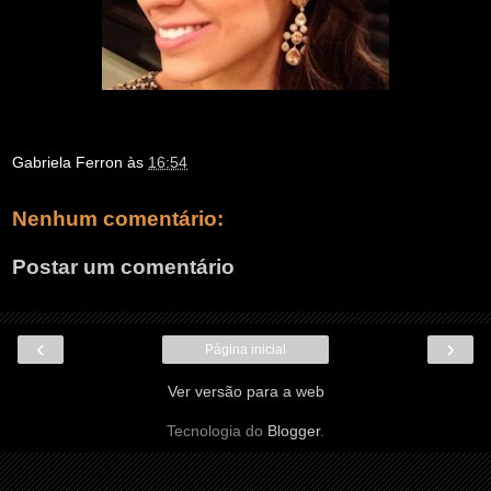
Gabriela Ferron
às
16:54
Nenhum comentário:
Postar um comentário
‹
›
Página inicial
Ver versão para a web
Tecnologia do
Blogger
.