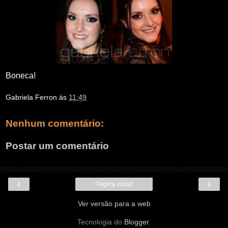
Boneca!
Gabriela Ferron
às
11:49
Nenhum comentário:
Postar um comentário
‹
›
Página inicial
Ver versão para a web
Tecnologia do
Blogger
.